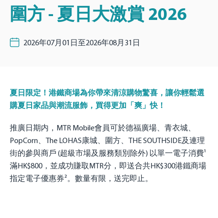
圍方 - 夏日大激賞 2026
2026年07月01日至2026年08月31日
夏日限定！港鐵商場為你帶來清涼購物驚喜，讓你輕鬆選
購夏日家品與潮流服飾，買得更加「爽」快！
推廣日期内，MTR Mobile會員可於德福廣場、青衣城、
PopCorn、The LOHAS康城、圍方、THE SOUTHSIDE及連理
街的參與商戶 (超級市場及服務類別除外) 以單一電子消費¹
滿HK$800，並成功賺取MTR分，即送合共HK$300港鐵商場
指定電子優惠券²。數量有限，送完即止。