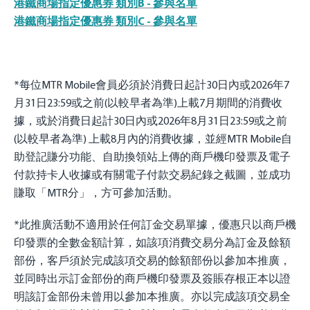
港鐵商場指定優惠券 類別B - 參與名單
港鐵商場指定優惠券 類別C - 參與名單
*每位MTR Mobile會員必須於消費日起計30日內或2026年7
月31日23:59或之前(以較早者為準)上載7月期間的消費收
據，或於消費日起計30日內或2026年8月31日23:59或之前
(以較早者為準) 上載8月內的消費收據，並經MTR Mobile自
助登記賺分功能、自助換領站上傳的商戶機印發票及電子
付款持卡人收據或有關電子付款交易紀錄之截圖，並成功
賺取「MTR分」，方可參加活動。
*此推廣活動不適用於任何訂金交易單據，優惠只以商戶機
印發票的全數金額計算，如該項消費交易分為訂金及餘額
部份，客戶須於完成該項交易的餘額部份以參加本推廣，
並同時出示訂金部份的商戶機印發票及簽賬存根正本以證
明該訂金部份未曾用以參加本推廣。亦以完成該項交易全