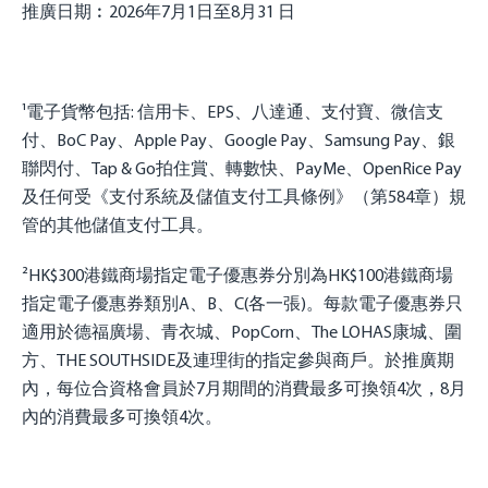
推廣日期︰2026年7月1日至8月31 日
¹電子貨幣包括: 信用卡、EPS、八達通、支付寶、微信支
付、BoC Pay、Apple Pay、Google Pay、Samsung Pay、銀
聯閃付、Tap & Go拍住賞、轉數快、PayMe、OpenRice Pay
及任何受《支付系統及儲值支付工具條例》（第584章）規
管的其他儲值支付工具。
²HK$300港鐵商場指定電子優惠券分別為HK$100港鐵商場
指定電子優惠券類別A、B、C(各一張)。每款電子優惠券只
適用於德福廣場、青衣城、PopCorn、The LOHAS康城、圍
方、THE SOUTHSIDE及連理街的指定參與商戶。於推廣期
內，每位合資格會員於7月期間的消費最多可換領4次，8月
內的消費最多可換領4次。