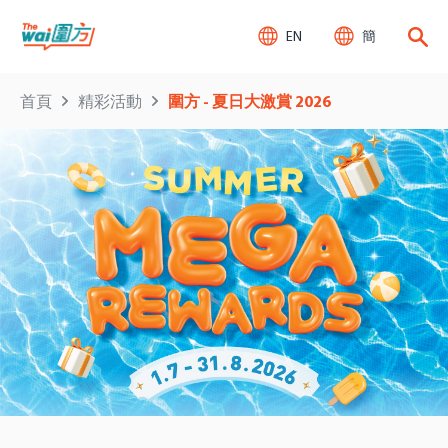
EN
簡
首頁
精彩活動
圍方 - 夏日大激賞 2026