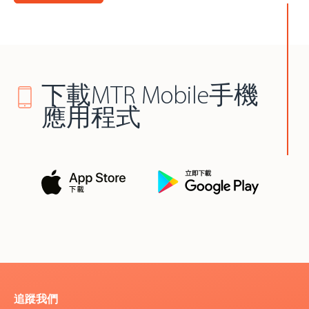
下載MTR Mobile手機
應用程式
追蹤我們