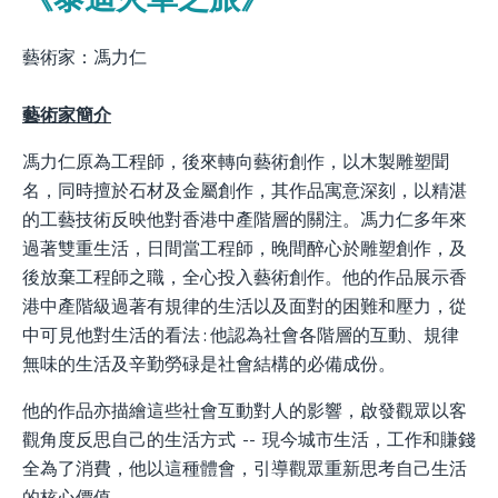
藝術家
：馮力仁
藝術家簡介
馮力仁原為工程師，後來轉向藝術創作，以木製雕塑聞
名，同時擅於石材及金屬創作，其作品寓意深刻，以精湛
的工藝技術反映他對香港中產階層的關注。馮力仁多年來
過著雙重生活，日間當工程師，晚間醉心於雕塑創作，及
後放棄工程師之職，全心投入藝術創作。他的作品展示香
港中產階級過著有規律的生活以及面對的困難和壓力，從
中可見他對生活的看法 : 他認為社會各階層的互動、規律
無味的生活及辛勤勞碌是社會結構的必備成份。
他的作品亦描繪這些社會互動對人的影響，啟發觀眾以客
觀角度反思自己的生活方式 -- 現今城市生活，工作和賺錢
全為了消費，他以這種體會，引導觀眾重新思考自己生活
的核心價值。