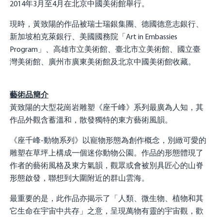
2014年3月至4月在北京中國美術館舉行。
現時，黃致陽的作品被瑞士瑞銀集團、德國德意志銀行、
新加坡柏克萊銀行、美國國務院「Art in Embassies
Program」、高雄市立美術館、臺北市立美術館、國立臺
灣美術館、廣州市廣東美術館及北京中國美術館收藏。
藝術品簡介
黃致陽的大型花崗岩雕塑《座千峰》系列最廣為人知，其
作品外觀含蓄溫和，散發獨特的東方藝術風韻。
《座千峰-動物系列》以寵物形態為創作概念，別緻可愛的
雕塑在草坪上構成一個迷你動物公園。作品的形態體現了
作者的藝術風格及東方氣韻，觀眾或會被別具匠心的山脊
形態啟發，聯想到大圍附近的群山雲海。
最重要的是，此作品亦揭示了「人類、微生物、植物和其
它生命在宇宙中共存」之意，呈現萬物有靈的宇宙觀，歡