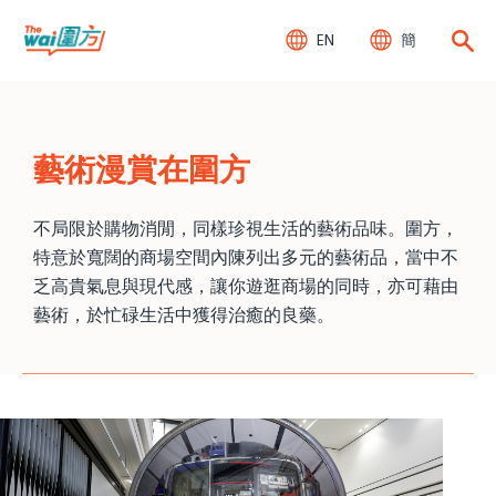
EN
簡
藝術漫賞在圍方
不局限於購物消閒，同樣珍視生活的藝術品味。圍方，
特意於寬闊的商場空間內陳列出多元的藝術品，當中不
乏高貴氣息與現代感，讓你遊逛商場的同時，亦可藉由
藝術，於忙碌生活中獲得治癒的良藥。