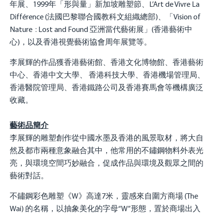
年展、1999年「形與量」新加坡雕塑節、L’Art de Vivre La
Différence (法國巴黎聯合國教科文組織總部)、「Vision of
Nature : Lost and Found 亞洲當代藝術展」(香港藝術中
心)，以及香港視覺藝術協會周年展覽等。
李展輝的作品獲香港藝術館、香港文化博物館、香港藝術
中心、香港中文大學、 香港科技大學、香港機場管理局、
香港醫院管理局、香港鐵路公司及香港賽馬會等機構廣泛
收藏。
藝術品簡介
李展輝的雕塑創作從中國水墨及香港的風景取材，將大自
然及都市兩種意象融合其中，他常用的不鏽鋼物料外表光
亮，與環境空間巧妙融合，促成作品與環境及觀眾之間的
藝術對話。
不鏽鋼彩色雕塑《W》高達7米，靈感來自圍方商場 (The
Wai) 的名稱，以抽象美化的字母“W”形態，置於商場出入