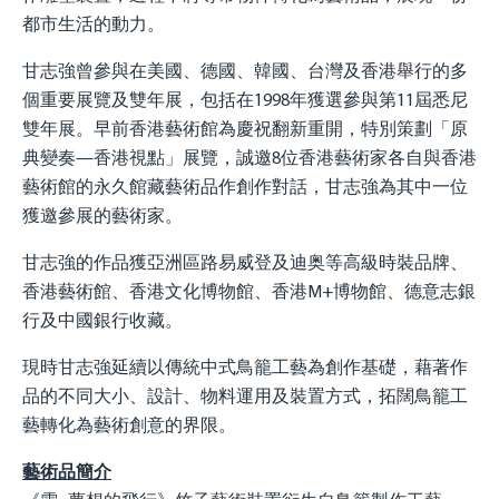
都市生活的動力。
甘志強曾參與在美國、德國、韓國、台灣及香港舉行的多
個重要展覽及雙年展，包括在1998年獲選參與第11屆悉尼
雙年展。早前香港藝術館為慶祝翻新重開，特別策劃「原
典變奏—香港視點」展覽，誠邀8位香港藝術家各自與香港
藝術館的永久館藏藝術品作創作對話，甘志強為其中一位
獲邀參展的藝術家。
甘志強的作品獲亞洲區路易威登及迪奥等高級時裝品牌、
香港藝術館、香港文化博物館、香港M+博物館、德意志銀
行及中國銀行收藏。
現時甘志強延續以傳統中式鳥籠工藝為創作基礎，藉著作
品的不同大小、設計、物料運用及裝置方式，拓闊鳥籠工
藝轉化為藝術創意的界限。
藝術品簡介