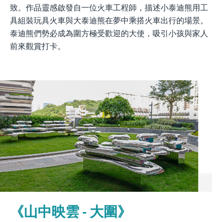
致。作品靈感啟發自一位火車工程師，描述小泰迪熊用工
具組裝玩具火車與大泰迪熊在夢中乘搭火車出行的場景。
泰迪熊們勢必成為圍方極受歡迎的大使，吸引小孩與家人
前來觀賞打卡。
《山中映雲 - 大圍》