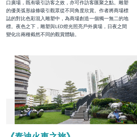
口廣場，既有吸引訪客之效，亦可作訪客匯聚之點。雕塑
的優美弧形線條吸引觀眾從不同角度欣賞。作者將商場標
誌的對比色彩混入雕塑中，為商場創造一個獨一無二的地
標。夜色之下，雕塑與LED燈光照亮戶外廣場，日夜之間
變化出兩種截然不同的觀賞體驗。
《泰迪火車之旅》