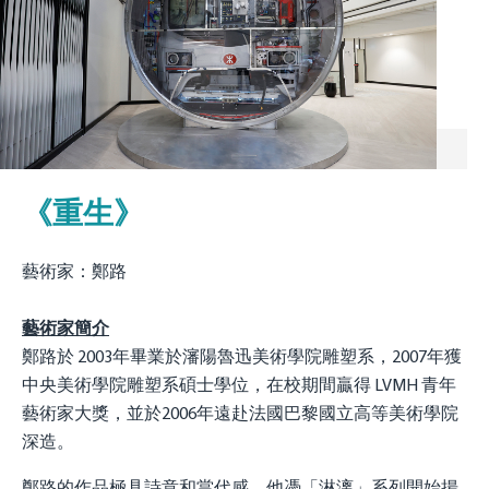
《重生》
藝術家：鄭路
藝術家簡介
鄭路於 2003年畢業於瀋陽魯迅美術學院雕塑系，2007年獲
中央美術學院雕塑系碩士學位，在校期間贏得 LVMH 青年
藝術家大獎，並於2006年遠赴法國巴黎國立高等美術學院
深造。
鄭路的作品極具詩意和當代感，他憑「淋漓」系列開始揚