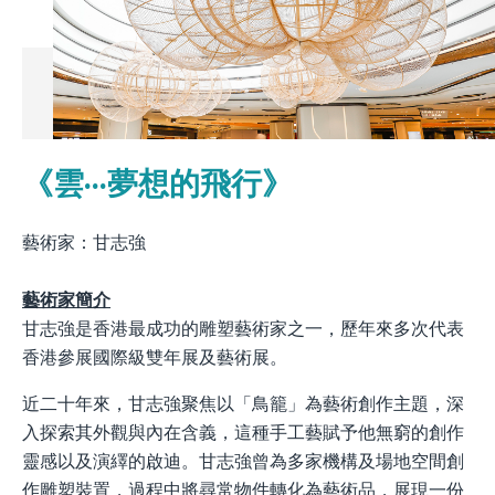
《雲···夢想的飛行》
藝術家
：
甘志強
藝術家簡介
甘志強是香港最成功的雕塑藝術家之一，歷年來多次代表
香港參展國際級雙年展及藝術展。
近二十年來，甘志強聚焦以「鳥籠」為藝術創作主題，深
入探索其外觀與內在含義，這種手工藝賦予他無窮的創作
靈感以及演繹的啟迪。甘志強曾為多家機構及場地空間創
作雕塑裝置，過程中將尋常物件轉化為藝術品，展現一份