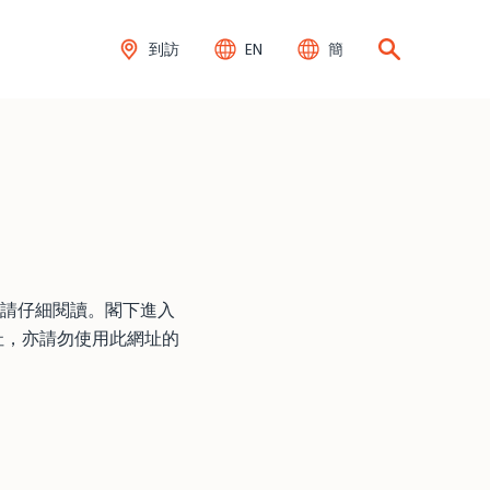
到訪
EN
簡
請仔細閱讀。閣下進入
址，亦請勿使用此網址的