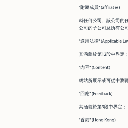
"附屬成員" (affiliates)
就任何公司、該公司的任
公司的子公司及所有公
"適用法律" (Applicable La
其涵義於第12段中界定
"內容" (Content)
網站所展示或可從中瀏
"回應" (Feedback)
其涵義於第9段中界定；
"香港" (Hong Kong)