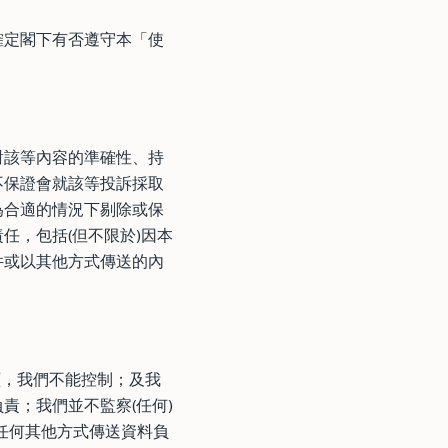
確定閣下有否遵守本「使
對該等內容的準確性、持
不保證會就該等投訴採取
為合適的情況下剔除或保
任，包括(但不限於)因本
件或以其他方式傳送的內
結網頁，我們不能控制；及我
責；我們並不監察(任何)
或以任何其他方式傳送資料負