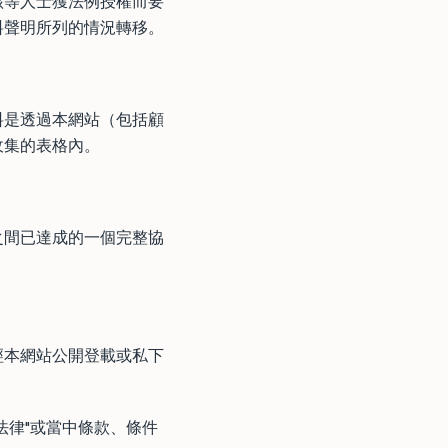
該等人士獲法例授權而要
料聲明所列的情況轉移。
料是透過本網站（包括顧
收集的表格內。
之間已達成的一個完整協
經本網站公開登載或私下
法律"或當中條款、條件