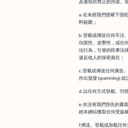
及通知所禁止的用途。
a. 在未經我們授權下
料範圍；
b. 登載或傳送任何不法、
仇恨性、攻擊性，或任
法行為，引發的民事法
違反他人的保密責任；
c. 登載或傳送任何廣
作出濫發 (spamming) 或泛
d. 以任何方式登載、
e. 在沒有我們預先的
經本網站獲取任何受版
f.傳送、登載或加載任何含有電