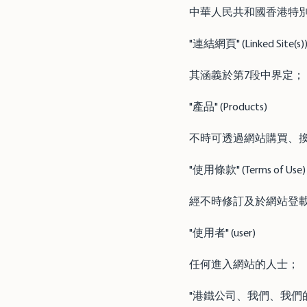
中華人民共和國香港特
"連結網頁" (Linked Site(s)
其涵義於第7段中界定；
"產品" (Products)
不時可透過網站購買、
"使用條款" (Terms of Use)
經不時修訂及於網站登
"使用者" (user)
任何進入網站的人士；
"港鐵公司、我們、我們的、我們(受格