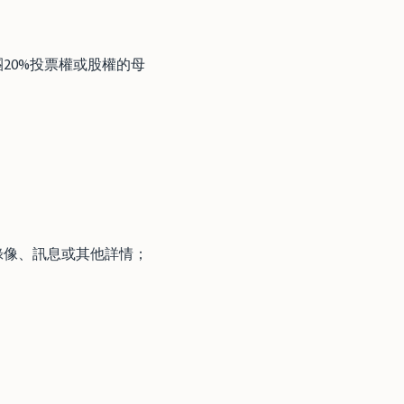
20%投票權或股權的母
錄像、訊息或其他詳情；