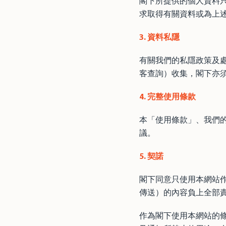
閣下所提供的個人資料
求取得有關資料或為上
3. 資料私隱
有關我們的私隱政策及
客查詢）收集，閣下亦
4. 完整使用條款
本「使用條款」、我們
議。
5. 契諾
閣下同意只使用本網站
傳送）的內容負上全部
作為閣下使用本網站的條