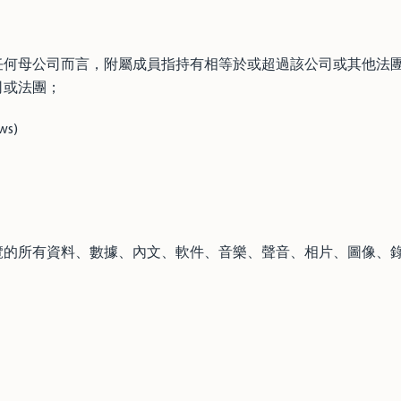
何母公司而言，附屬成員指持有相等於或超過該公司或其他法團
司或法團；
ws)
；
覽的所有資料、數據、內文、軟件、音樂、聲音、相片、圖像、