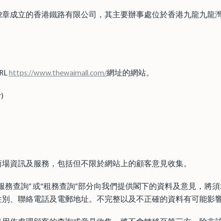
2章成立的香港鐵路有限公司，其主要辦事處位於香港九龍九龍
RL
https://www.thewaimall.com/
網址的網站。
)
商場資訊及服務，包括但不限於網站上的顧客意見收集。
服務查詢” 或“租務查詢”部分向我們提供閣下的資料及意見，將
性別、聯絡電話及電郵地址。不完整以及不正確的資料有可能影