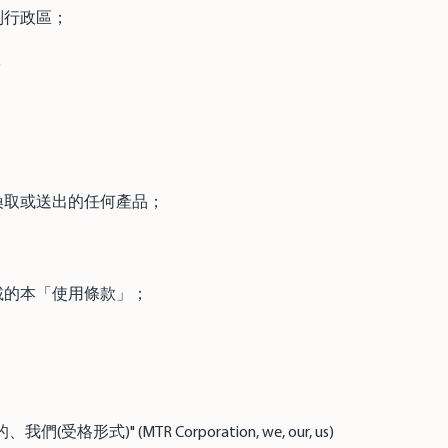
別行政區；
)
換取或送出的任何產品；
載的本「使用條款」；
形式)" (MTR Corporation, we, our, us)