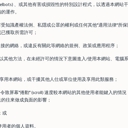
(cancelbots) 、或其他有害或損毀性的特別設計程式，以透過本
備的運作。
任何受知識產權法例、私隱或公眾的權利或任何其他"適用法律"所
或已獲取所需許可；
站連接的網絡，或違反有關此等網絡的規例、政策或應用程序；
碼或以其他方法，在未經許可的情況下意圖進入/使用本網站、電腦
用及享用本網站，或干擾其他人仕或單位使用及享用此類服務；
令致屏幕"捲動" (scroll) 速度較本網站的其他使用者能鍵入的
送的往來做成負面的影響；
人；或
他使用者的個人資料。