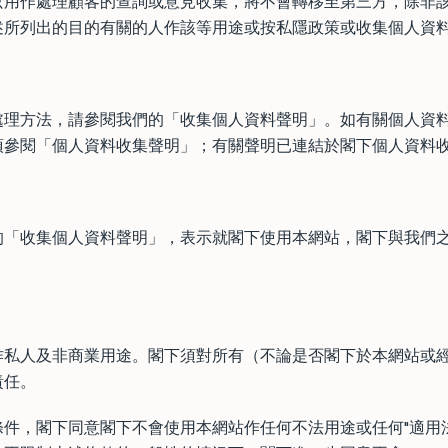
只用作處理顧客的查詢或意見收集，將不會轉移至第三方，除非
述所列出的目的有關的人作該等用途或按私隱政策或收集個人資
處理方法，請參閱我們的「收集個人資料聲明」。如有關個人資
須參閱「個人資料收集聲明」；有關聲明已連結於閣下個人資料
的「收集個人資料聲明」，表示就閣下使用本網站，閣下與我們
作私人及非商業用途。閣下須對所有（不論是否閣下於本網站或
責任。
件，閣下同意閣下不會使用本網站作任何不法用途或任何"適用