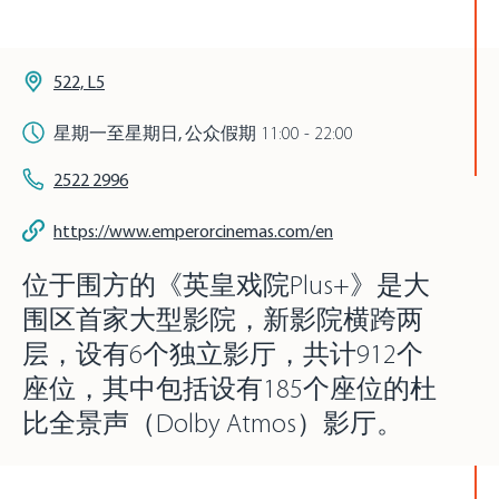
522, L5
星期一至星期日, 公众假期
11:00 - 22:00
2522 2996
https://www.emperorcinemas.com/en
位于围方的《英皇戏院Plus+》是大
围区首家大型影院，新影院横跨两
层，设有6个独立影厅，共计912个
座位，其中包括设有185个座位的杜
比全景声（Dolby Atmos）影厅。