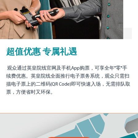
超值优惠 专属礼遇
观众通过英皇院线官网及手机App购票，可享全年"零"手
续费优惠。英皇院线全面推行电子票务系统，观众只需扫
描电子票上的二维码(QR Code)即可快速入场，无需排队取
票，方便省时又环保。