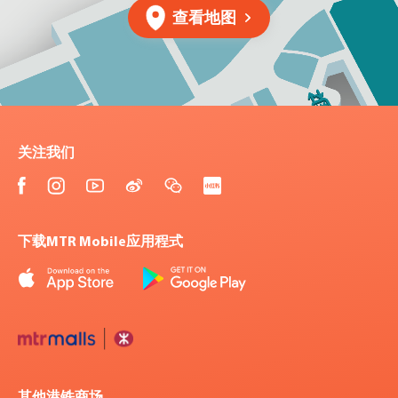
查看地图
关注我们
下载MTR Mobile应用程式
其他港铁商场